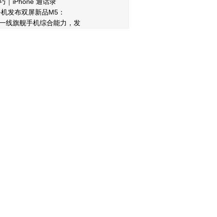
｜iPhone 通话录
8手机发布双屏新品M5：
一线旗舰手机综合能力，发