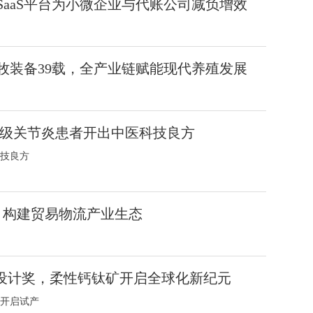
aaS平台为小微企业与代账公司减负增效
牧装备39载，全产业链赋能现代养殖发展
亿级关节炎患者开出中医科技良方
技良方
 构建贸易物流产业生态
iF设计奖，柔性钙钛矿开启全球化新纪元
开启试产