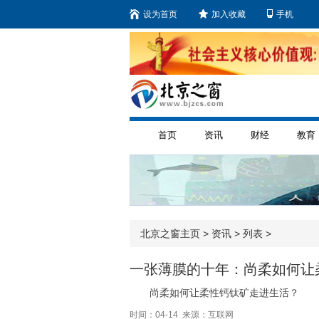
设为首页
加入收藏
手机
首页
资讯
财经
教育
北京之窗主页
>
资讯
> 列表 >
一张薄膜的十年：尚柔如何让
尚柔如何让柔性钙钛矿走进生活？
时间：04-14 来源：互联网