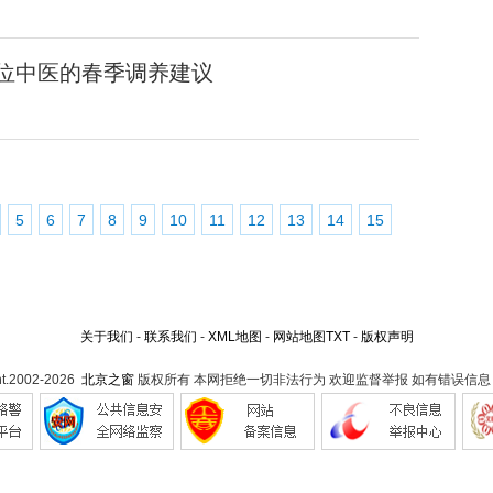
位中医的春季调养建议
5
6
7
8
9
10
11
12
13
14
15
关于我们
-
联系我们
-
XML地图
-
网站地图
TXT
-
版权声明
ht.2002-2026
北京之窗
版权所有 本网拒绝一切非法行为 欢迎监督举报 如有错误信息