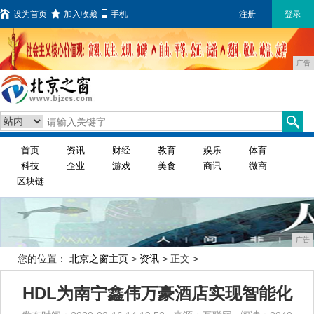
设为首页
加入收藏
手机
注册
登录
广告
首页
资讯
财经
教育
娱乐
体育
科技
企业
游戏
美食
商讯
微商
区块链
广告
您的位置：
北京之窗主页
>
资讯
> 正文 >
HDL为南宁鑫伟万豪酒店实现智能化