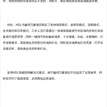
外，传统照明的亮度是恒定不变的，消耗大，相应地也很容易造成能源浪费。
对此，HDL为鑫伟万豪酒店制定了多种场景模式，如明亮模式、深夜模式、
全关模式和日常模式。工作人员只需通过一块墙装面板便可对区域内所有灯具设
备进行场景管理，同时一键便可轻松触发场景，十分便捷。比如，在夜晚时，打
开深夜模式，系统便会关闭部分区域的灯光，同时适当地降低灯光亮度；打开全
关模式时，系统便会关闭所有灯光。
采用HDL智能照明解决方案后，南宁鑫伟万豪酒店不仅提高了运营效率，同
时也节约了能源资源，从而降低运营成本。