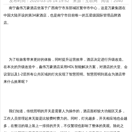
发布时间：2020-03-16 14:19:52 来源：互联网
阅读：2040
南宁鑫伟万豪酒店坐落于广西南宁市东部城区繁华市中心，这是万豪集团在
中国大陆开设的第34家酒店，也是南宁市目前唯一的五星级国际管理品牌酒
店。
为了给旅客带来更好的体验，同时提升运营效率，酒店决定进行升级改造。
在本次的升级改造中，鑫伟万豪酒店采用HDL智能解决方案，对酒店的大堂、会
议室以及1-2层所有公共区域的灯光实现了智慧照明。智慧照明到底会为酒店带
来什么效果呢？
我们知道，传统照明的开关是需要人为操作的，酒店面积较大功能区又多，
工作人员管理起来无疑是比较费时费力的。同时，灯光越多，开关相应地也会越
多，在整洁的墙上装上一排排的开关，不仅繁琐也影响了整体的美观。除此之