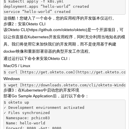
$ kubectl apply -f k8s.yml
deployment.apps “hello-world” created
service “hello-world” created
这很酷！您键入了一个命令，您的应用程序的开发版本仅运行。
步骤2：安装Okteto CLI
该Okteto CLI(https://github.com/okteto/okteto)是一个开源项目，可
以让你直接在Kubernetes开发应用程序，同时充分利用当地知名的模
具。我们将使用它来加快我们的开发周期，而不是使用基于构建
docker映像和重新部署容器的典型开发工作流程。
通过运行以下命令来安装Okteto CLI：
MacOS / Linux
$ curl [https://get.okteto.com](https://get.okteto.com
Windows
$ wget [https://downloads.okteto.com/cli/okteto-Window
步骤3：在Kubernetes中启动您的开发环境
部署Go Sample Application后，运行以下命令：
$ okteto up
✓ Development environment activated
✓ Files synchronized
 Namespace: pchico83
 Name: hello-world
 Forward: 8080 -&gt; 8080