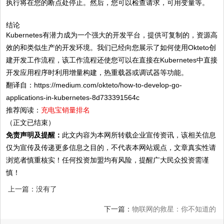
执行将在您的断点处停止。然后，您可以检查请求，可用变量等。
结论
Kubernetes有潜力成为一个强大的开发平台，提供可复制的，资源高
效的和类似生产的开发环境。我们已经向您展示了如何使用Okteto创
建开发工作流程，该工作流程还使您可以在直接在Kubernetes中直接
开发应用程序时利用增量构建，热重载器或调试器等功能。
翻译自：https://medium.com/okteto/how-to-develop-go-
applications-in-kubernetes-8d733391564c
推荐阅读：
充电宝销量排名
（正文已结束）
免责声明及提醒：
此文内容为本网所转载企业宣传资讯，该相关信息
仅为宣传及传递更多信息之目的，不代表本网站观点，文章真实性请
浏览者慎重核实！任何投资加盟均有风险，提醒广大民众投资需谨
慎！
上一篇：没有了
下一篇：
物联网的救星：你不知道的