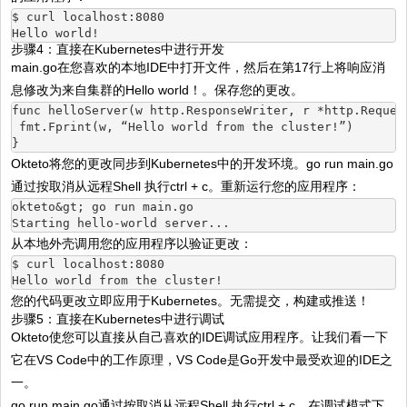
$ curl localhost:8080
Hello world!
步骤4：直接在Kubernetes中进行开发
main.go在您喜欢的本地IDE中打开文件，然后在第17行上将响应消
息修改为来自集群的Hello world！。保存您的更改。
func helloServer(w http.ResponseWriter, r *http.Reques
 fmt.Fprint(w, “Hello world from the cluster!”)
}
Okteto将您的更改同步到Kubernetes中的开发环境。go run main.go
通过按取消从远程Shell 执行ctrl + c。重新运行您的应用程序：
okteto&gt; go run main.go
Starting hello-world server...
从本地外壳调用您的应用程序以验证更改：
$ curl localhost:8080
Hello world from the cluster!
您的代码更改立即应用于Kubernetes。无需提交，构建或推送！
步骤5：直接在Kubernetes中进行调试
Okteto使您可以直接从自己喜欢的IDE调试应用程序。让我们看一下
它在VS Code中的工作原理，VS Code是Go开发中最受欢迎的IDE之
一。
go run main.go通过按取消从远程Shell 执行ctrl + c。在调试模式下