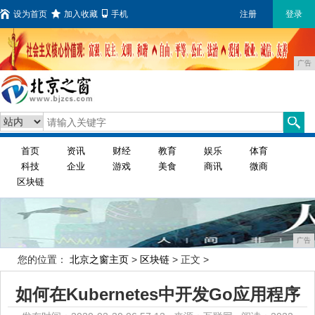
设为首页
加入收藏
手机
注册
登录
广告
首页
资讯
财经
教育
娱乐
体育
科技
企业
游戏
美食
商讯
微商
区块链
广告
您的位置：
北京之窗主页
>
区块链
> 正文 >
如何在Kubernetes中开发Go应用程序