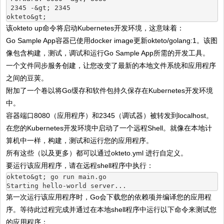
 2345 -&gt; 2345
okteto&gt;
该okteto up命令将启动Kubernetes开发环境，这意味着：
Go Sample App容器已使用docker image更新okteto/golang:1。该图
像包含构建，测试，调试和运行Go Sample App所需的开发工具。
一个文件同步服务创建，让您改变了最新的本地文件系统和应用程序
之间的豆荚。
附加了一个卷以将Go缓存和软件包持久保存在Kubernetes开发环境
中。
容器端口8080（应用程序）和2345（调试器）被转发到localhost。
在您的Kubernetes开发环境中启动了一个远程Shell。就像在本地计
算机中一样，构建，测试和运行您的应用程序。
所有这些（以及更多）都可以通过okteto.yml 进行自定义。
要运行该应用程序，请在远程shell程序中执行：
okteto&gt; go run main.go
Starting hello-world server...
第一次运行该应用程序时，Go会下载您的依赖项并编译您的应用程
序。等待此过程完成并通过在本地shell程序中运行以下命令来测试您
的应用程序：