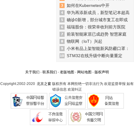
如何在Kubernetes中开
华为再添新成员，新型笔记本超高
确诊0新增，部分城市复工在即或
福瑞股份：很荣幸收到前方医院
前装智能家居已成趋势 智慧家庭
物联网（IoT）兴起
小米有品上架智能新风防霾口罩：
STM32在线升级中断向量重定
关于我们
-
联系我们
-
老版地图
-
网站地图
-
版权声明
Copyright.2002-2020
北京之窗
版权所有 本网拒绝一切非法行为 欢迎监督举报 如有
错误信息 欢迎纠正