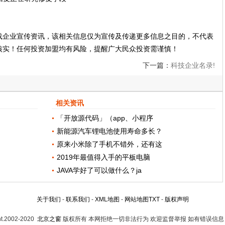
载企业宣传资讯，该相关信息仅为宣传及传递更多信息之目的，不代表
核实！任何投资加盟均有风险，提醒广大民众投资需谨慎！
下一篇：
科技企业名录!
相关资讯
「开放源代码」（app、小程序
新能源汽车锂电池使用寿命多长？
原来小米除了手机不错外，还有这
2019年最值得入手的平板电脑
JAVA学好了可以做什么？ja
关于我们
-
联系我们
-
XML地图
-
网站地图
TXT
-
版权声明
ht.2002-2020
北京之窗
版权所有 本网拒绝一切非法行为 欢迎监督举报 如有错误信息