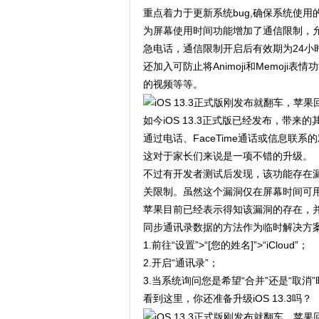
重点着力于更新系统bug,确保系统使用
为屏幕使用时间功能增加了通信限制，允许
急电话，通信限制开启后有效期为24小
还加入可防止将Animoji和Memoji
的视频等等。
如今iOS 13.3正式版已经发布，带
通过电话、FaceTime通话或信息
这对于家长们来说是一项不错的升级。
不过有开发者测试后发现，该功能存在
关限制。虽然这个漏洞仅在屏幕时间可
苹果目前已经表示得知该漏洞的存在，
同步通讯录数据的方法作为临时解决方
1.前往“设置”>“[您的姓名]”>“iCloud”；
2.开启“通讯录”；
3.当系统询问您是希望“合并”还是“取消”
看到这里，你还准备升级iOS 13.3吗？