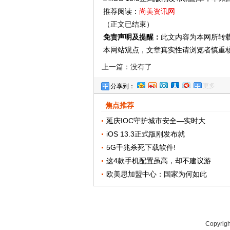
推荐阅读：
尚美资讯网
（正文已结束）
免责声明及提醒：
此文内容为本网所转
本网站观点，文章真实性请浏览者慎重
上一篇：没有了
更多
分享到：
焦点推荐
延庆IOC守护城市安全—实时大
iOS 13.3正式版刚发布就
5G千兆杀死下载软件!
这4款手机配置虽高，却不建议游
欧美思加盟中心：国家为何如此
Copyrig