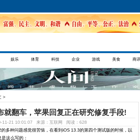
娱乐
体育
科技
企业
游戏
美食
商
 >
刚发布就翻车，苹果回复正在研究修复手段!
-11-21 10:01:07 来源：互联网
阅读：628
.2.2的多种问题感觉很苦恼，在看到iOS 13.3的第四个测试版的时候，以
息是这么写的：