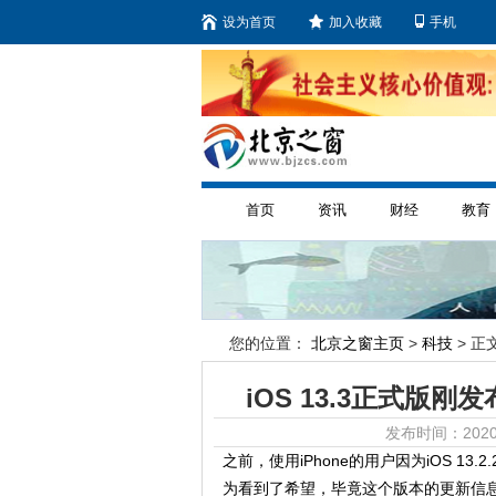
设为首页
加入收藏
手机
首页
资讯
财经
教育
您的位置：
北京之窗主页
>
科技
> 正文
iOS 13.3正式版
发布时间：2020
之前，使用iPhone的用户因为iOS 13
为看到了希望，毕竟这个版本的更新信