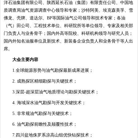
洋石油集团有限公司、陕西延长石油（集团）有限责任公司、中国地
质调查局油气资源调查中心领导和专家；沙特阿美、埃克森美孚、雪
佛龙、壳牌、道达尔、BP等国际油气公司领导和技术专家；各油
（气）田公司、工程技术单位、科研院所等单位领导、专家及相关部
门负责人与业务骨干；国内外高等院校、科研机构领导与研究人员；
国内外知名油服单位及新技术、新装备企业负责人和业务骨干等人出
席。
大会主要内容
1.全球能源形势与油气勘探最新成果进展；
2. 成熟探区精细勘探与关键技术；
3.深层-超深层油气地质理论与勘探关键技术；
4. 海域深水油气勘探与开发关键技术；
5. 非常规油气勘探与关键技术；
6. 油气勘探前瞻性及颠覆性技术；
7.四川盆地侏罗系凉高山组优快钻探技术；