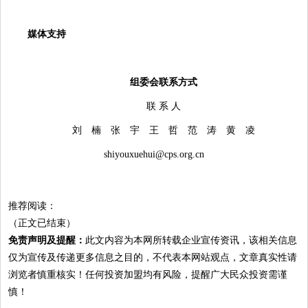
媒体支持
组委会联系方式
联 系 人
刘 楠 张 宇 王 哲 范 涛 黄 凌
shiyouxuehui@cps.org.cn
推荐阅读：
（正文已结束）
免责声明及提醒：
此文内容为本网所转载企业宣传资讯，该相关信息
仅为宣传及传递更多信息之目的，不代表本网站观点，文章真实性请
浏览者慎重核实！任何投资加盟均有风险，提醒广大民众投资需谨
慎！