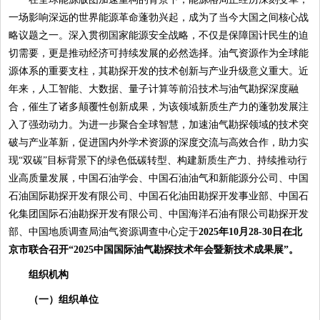
一场影响深远的世界能源革命蓬勃兴起，成为了当今大国之间核心战
略议题之一。深入贯彻国家能源安全战略，不仅是保障国计民生的迫
切需要，更是推动经济可持续发展的必然选择。油气资源作为全球能
源体系的重要支柱，其勘探开发的技术创新与产业升级意义重大。近
年来，人工智能、大数据、量子计算等前沿技术与油气勘探深度融
合，催生了诸多颠覆性创新成果，为该领域新质生产力的蓬勃发展注
入了强劲动力。为进一步聚合全球智慧，加速油气勘探领域的技术突
破与产业革新，促进国内外学术资源的深度交流与高效合作，助力实
现“双碳”目标背景下的绿色低碳转型、构建新质生产力、持续推动行
业高质量发展，中国石油学会、中国石油油气和新能源分公司、中国
石油国际勘探开发有限公司、中国石化油田勘探开发事业部、中国石
化集团国际石油勘探开发有限公司、中国海洋石油有限公司勘探开发
部、中国地质调查局油气资源调查中心定于
2025年10月28-30日在北
京市联合召开“2025中国国际油气勘探技术年会暨新技术成果展”。
组织机构
（一）组织单位