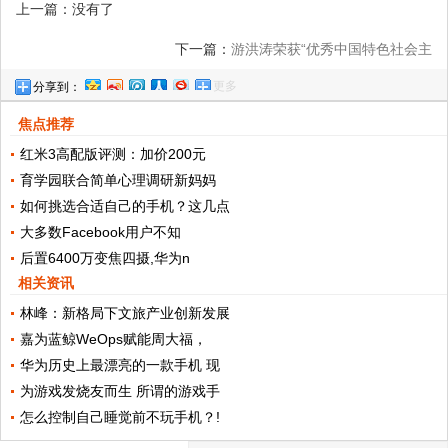
上一篇：没有了
下一篇：
游洪涛荣获“优秀中国特色社会主
更多
分享到：
义事业建设者”称号
焦点推荐
红米3高配版评测：加价200元
育学园联合简单心理调研新妈妈
如何挑选合适自己的手机？这几点
大多数Facebook用户不知
后置6400万变焦四摄,华为n
相关资讯
林峰：新格局下文旅产业创新发展
嘉为蓝鲸WeOps赋能周大福，
华为历史上最漂亮的一款手机 现
为游戏发烧友而生 所谓的游戏手
怎么控制自己睡觉前不玩手机？!