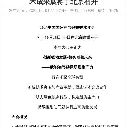
术成果展将于北京召开
发布时间：2025-08-01 11:22:47 来源：互联网
阅读：1525
2025中国国际油气勘探技术年会
将于
10月28日
–
30日
在
北京
隆重召开
本届大会主题为
创新驱动发展·数智引领未来
——赋能油气勘探新质生产力
旨在汇聚全球智慧
加速技术突破与产业革新，促进学术交流合作
助力绿色低碳转型，构建新质生产力
持续推动油气勘探行业高质量发展
大会概况
在全球能源版图加速重构的背景下，能源格局正经历深刻变革，