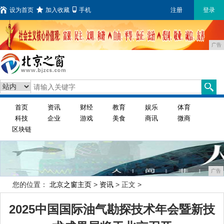
设为首页
加入收藏
手机
注册
登录
广告
首页
资讯
财经
教育
娱乐
体育
科技
企业
游戏
美食
商讯
微商
区块链
广告
您的位置：
北京之窗主页
>
资讯
> 正文 >
2025中国国际油气勘探技术年会暨新技