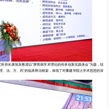
所所长唐旭东教授以“脾胃病学术理论的传承创新实践体会”为题，结
理、法、方、药”的临床辨治框架，体现了对董建华院士学术思想的深