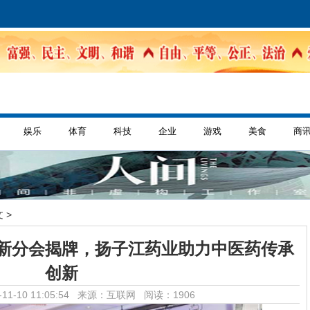
娱乐
体育
科技
企业
游戏
美食
商
 >
新分会揭牌，扬子江药业助力中医药传承
创新
11-10 11:05:54 来源：互联网
阅读：1906