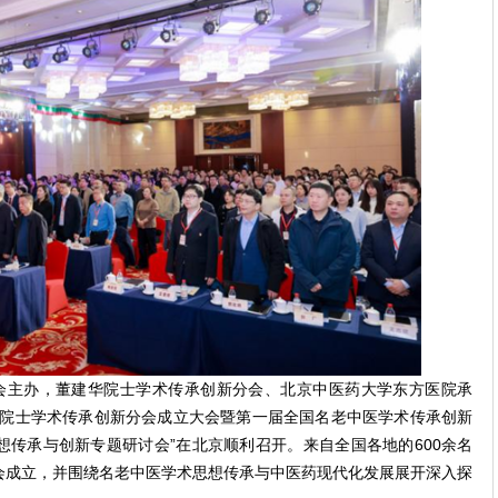
会主办，董建华院士学术传承创新分会、北京中医药大学东方医院承
华院士学术传承创新分会成立大会暨第一届全国名老中医学术传承创新
传承与创新专题研讨会”在北京顺利召开。来自全国各地的600余名
会成立，并围绕名老中医学术思想传承与中医药现代化发展展开深入探