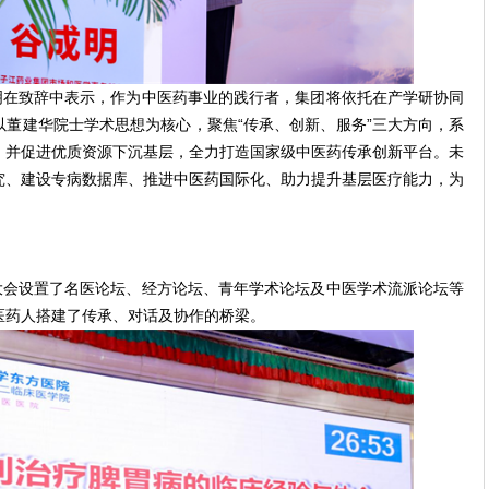
明在致辞中表示，作为中医药事业的践行者，集团将依托在产学研协同
董建华院士学术思想为核心，聚焦“传承、创新、服务”三大方向，系
，并促进优质资源下沉基层，全力打造国家级中医药传承创新平台。未
究、建设专病数据库、推进中医药国际化、助力提升基层医疗能力，为
大会设置了名医论坛、经方论坛、青年学术论坛及中医学术流派论坛等
医药人搭建了传承、对话及协作的桥梁。