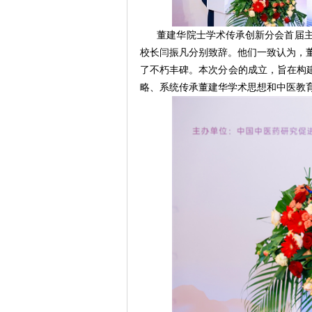
董建华院士学术传承创新分会首届
校长闫振凡分别致辞。他们一致认为，
了不朽丰碑。本次分会的成立，旨在构建
略、系统传承董建华学术思想和中医教