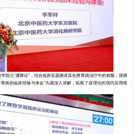
华院士“通降论”，结合临床实践阐述其在脾胃病治疗中的精髓，强调
脾胃病的临床经验与体会”为题深入讲解，拓展了该理论的现代应用维