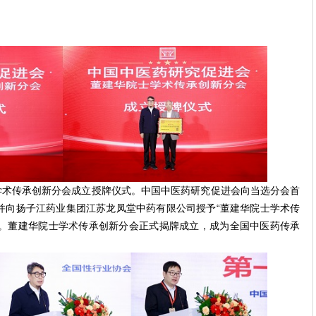
学术传承创新分会成立授牌仪式。中国中医药研究促进会向当选分会首
并向扬子江药业集团江苏龙凤堂中药有限公司授予“董建华院士学术传
匾。董建华院士学术传承创新分会正式揭牌成立，成为全国中医药传承