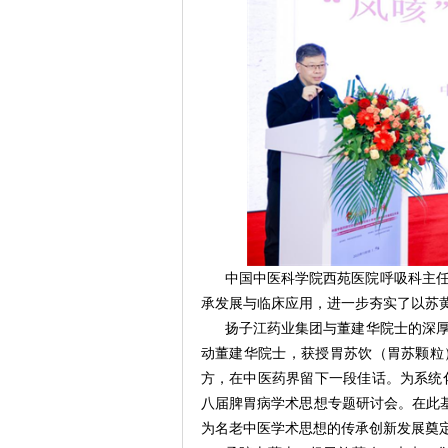
中国中医科学院西苑医院呼吸科主任
承发展与临床应用，进一步夯实了以苏
扬子江药业集团与董建华院士的深厚
动董建华院士，获授胃苏饮（胃苏颗粒
方，在中医药界留下一段佳话。为系统化
八届脾胃病学术思想专题研讨会。在此基
为名老中医学术思想的传承创新发展奠