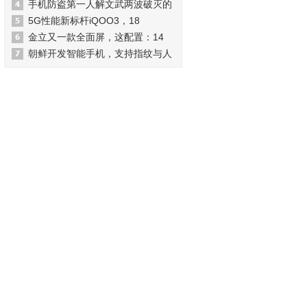
手机防盗第一人解文武两波破灭的
5G性能新标杆iQOO3，18
金立又一款全面屏，这配置：14
朝鲜开发智能手机，支持指纹与人