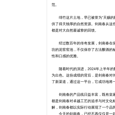
范。
绵竹这片土地，早已被誉为“天赐的
供了得天独厚的自然资源。剑南春从这
都是对大自然最诚挚的回馈。
经过数百年的传奇发展，剑南春在
坊的泥窖窖池，不仅保存了古法酿酒的
性和口感的优雅。
随着时代的演进，2024年上半年
为出色。这份成绩的背后，是剑南春对
了新渠道，通过这一平台，它成功地将
剑南春的产品线日益丰富，既有皇
都是剑南春对卓越工艺的追求与对文化
解，剑南春都以实际行动展现了一个品
今天的剑南春，已经不再仅仅是一