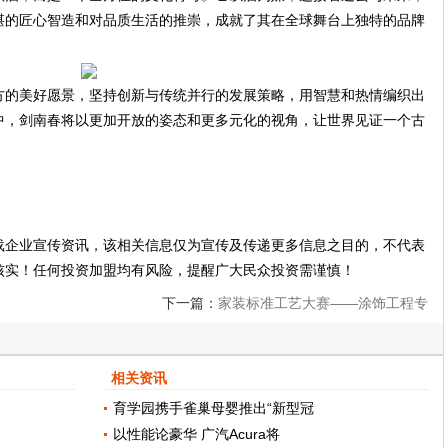
湛的匠心智造和对品质生活的推崇，成就了其在全球舞台上独特的品牌
方的美好愿景，坚持创新与传统并行的发展策略，用智慧和热情编织出
中，剑南春将以更加开放的姿态和更多元化的视角，让世界见证一个古
载企业宣传资讯，该相关信息仅为宣传及传递更多信息之目的，不代表
核实！任何投资加盟均有风险，提醒广大民众投资需谨慎！
下一篇：
家装标准工艺大赛——涂饰工程专
项赛总结大会成功举办
相关资讯
育学园携手雀巢母婴推出“新型冠
以性能论豪华 广汽Acura将