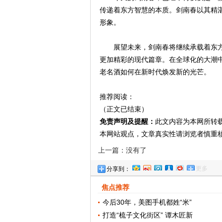
传递着东方智慧的本质。剑南春以其精
形象。
展望未来，剑南春将继续承载着东
更加精彩的现代篇章。在全球化的大潮
老名酒如何在新时代焕发新的光芒。
推荐阅读：
（正文已结束）
免责声明及提醒：
此文内容为本网所转
本网站观点，文章真实性请浏览者慎重
上一篇：没有了
更多
分享到：
焦点推荐
今后30年，美图手机都姓“米”
打造“梳子文化街区” 谭木匠新