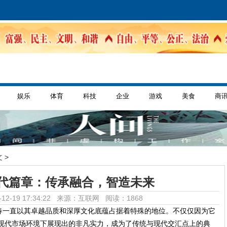
娱乐
体育
科技
企业
游戏
美食
商
 >
代篇章：传承融合，智造未来
12-19 17:34:22 来源：互联网
阅读：1868
春一直以其卓越品质和深厚文化底蕴占据着特殊的地位。不仅仅因为它
在现代市场环境下展现出的非凡实力，成为了传统与现代交汇点上的典