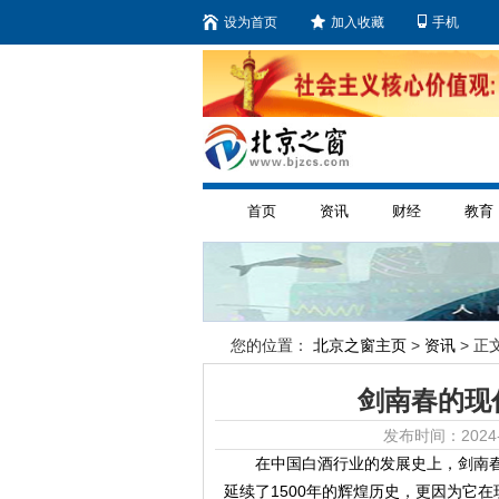
设为首页
加入收藏
手机
首页
资讯
财经
教育
您的位置：
北京之窗主页
>
资讯
> 正文
剑南春的现
发布时间：2024-
在中国白酒行业的发展史上，剑南
延续了1500年的辉煌历史，更因为它