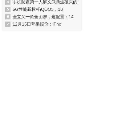
手机防盗第一人解文武两波破灭的
5G性能新标杆iQOO3，18
金立又一款全面屏，这配置：14
12月15日苹果报价：iPho