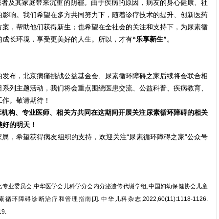
患者及其家庭带来沉重的阴霾。由于疾病的原因，病友的身心健康、社
的影响。我们希望在多方共同努力下，随着诊疗技术的提升、创新医药
方案，帮助他们获得新生；也希望在全社会的关注和支持下，为尿素循
的成长环境，享受更美好的人生。所以，才有
“乐享新生”
。
题的发布，北京病痛挑战公益基金会、尿素循环障碍之家后续将会联合相
日系列主题活动，我们将会重点围绕医患交流、公益科普、疾病教育、
工作。敬请期待！
床机构、专业医师、相关方共同在这期间开展关注尿素循环障碍的相关
美好的明天！
，希望获得病友组织的支持，欢迎关注“尿素循环障碍之家”公众号
生化专业委员会,中华医学会儿科学分会内分泌遗传代谢学组,中国妇幼保健协会儿童
诊断治疗和管理指南[J]. 中华儿科杂志,2022,60(11):1118-1126.
19.