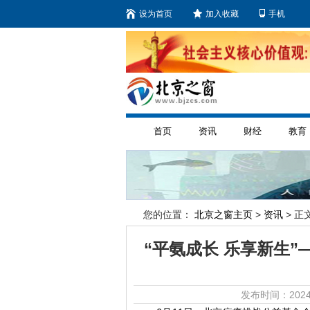
设为首页
加入收藏
手机
首页
资讯
财经
教育
您的位置：
北京之窗主页
>
资讯
> 正文
“平氨成长 乐享新生”
发布时间：2024