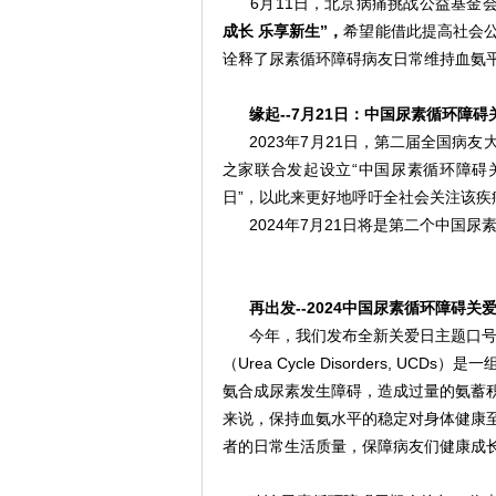
6月11日，北京病痛挑战公益基金会
成长 乐享新生”，
希望能借此提高社会
诠释了尿素循环障碍病友日常维持血氨
缘起--7月21日：中国尿素循环障碍
2023年7月21日，第二届全国
之家联合发起设立“中国尿素循环障碍关
日”，以此来更好地呼吁全社会关注该
2024年7月21日将是第二个中国尿
再出发--2024中国尿素循环障碍关
今年，我们发布全新关爱日主题口
（Urea Cycle Disorders,
氨合成尿素发生障碍，造成过量的氨蓄
来说，保持血氨水平的稳定对身体健康
者的日常生活质量，保障病友们健康成