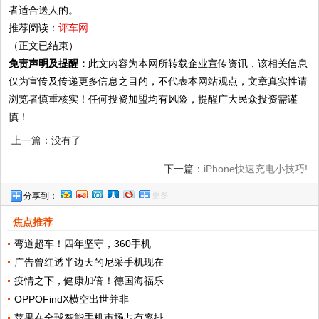
者适合送人的。
推荐阅读：
评车网
（正文已结束）
免责声明及提醒：
此文内容为本网所转载企业宣传资讯，该相关信息
仅为宣传及传递更多信息之目的，不代表本网站观点，文章真实性请
浏览者慎重核实！任何投资加盟均有风险，提醒广大民众投资需谨
慎！
上一篇：没有了
下一篇：
iPhone快速充电小技巧!
更多
分享到：
焦点推荐
弯道超车！四年坚守，360手机
广告曾红透半边天的尼采手机现在
疫情之下，健康加倍！德国海福乐
OPPOFindX横空出世并非
苹果在全球智能手机市场占有率排