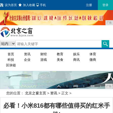
设为首页
加入收藏
手机
注册
登录
广告
首页
资讯
财经
教育
娱乐
体育
科技
企业
游戏
美食
商讯
微商
区块链
广告
您的位置：
北京之窗主页
>
资讯
> 正文 >
必看！小米816都有哪些值得买的红米手