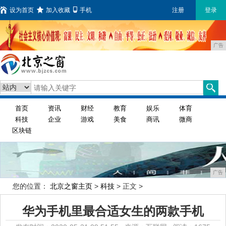
设为首页
加入收藏
手机
注册
登录
广告
首页
资讯
财经
教育
娱乐
体育
科技
企业
游戏
美食
商讯
微商
区块链
广告
您的位置：
北京之窗主页
>
科技
> 正文 >
华为手机里最合适女生的两款手机