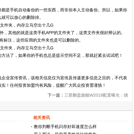
但都是手机自动备份的一些东西，而非你本人主动备份。所以，如果你
么就可以放心的删除掉。
外，其他的就是这类手机APP的文件夹了，这类文件夹很好辨认的。
都会有标注，这些应用的文件夹也是可以删除的。
的方法了，如果你的手机也总是提示空间不足，那就赶紧去试试吧！
载企业宣传资讯，该相关信息仅为宣传及传递更多信息之目的，不代表
核实！任何投资加盟均有风险，提醒广大民众投资需谨慎！
下一篇：
三星翻盖旗舰W2018配置曝光：骁
龙835+6GB
相关资讯
教你判断手机闪存好坏速度怎么样