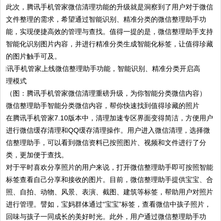
此次，腾讯手机管家微信清理功能的升级就是洞察到了用户对于微信
文件整理的需求，希望通过智能识别、精准分类的微信整理助手功
能，实现便捷高效的管理与查找。值得一提的是，微信整理助手支持
智能化识别图片内容，并进行精准分类生成智能化标签，让值得珍藏
的图片触手可及。
（图：腾讯手机管家微信清理重磅升级，为你智能分类微信内容）
微信整理助手智能分类微信内容，帮你快速找到值得珍藏的照片
在腾讯手机管家7.10版本中，清理加速专区界面变得简洁，方便用户
进行微信缓存清理和QQ缓存清理操作。用户进入微信清理，选择微
信整理助手，可以看到微信资料已按照图片、视频和文件进行了分
类，更加便于查找。
对于平时喜欢分享照片的用户来说，打开微信整理助手即可按照智能
标签查看自己分享和接收的图片。目前，微信整理助手提供宝宝、合
照、自拍、动物、风景、表演、截图、建筑等标签，帮助用户对照片
进行管理。譬如，宝妈群体通过“宝宝”标签，查看微信中孩子照片，
回味与孩子一同成长的美好时光。此外，用户通过微信整理助手功