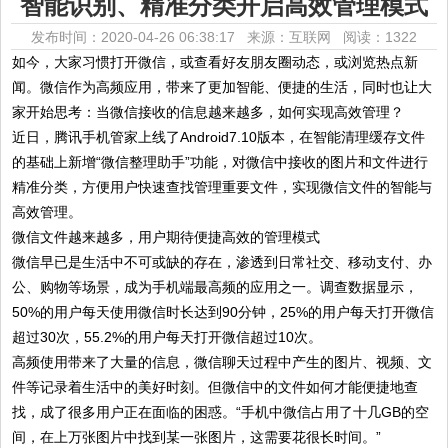
智能识别、精准分类开启高效管理模式
发布时间：2020-04-26 06:38:17 来源：互联网
阅读：1322
如今，大家习惯打开微信，或查看好友朋友圈动态，或浏览热点新
闻。微信作为高频应用，带来了更加智能、便捷的生活，同时也让大
家开始思考：当微信接收的信息越来越多，如何实现高效管理？
近日，腾讯手机管家上线了Android7.10版本，在智能清理缓存文件
的基础上新增“微信整理助手”功能，对微信中接收的图片和文件进行
精准分类，方便用户快速查找管理重要文件，实现微信文件的智能与
高效管理。
微信文件越来越多，用户期待便捷高效的管理模式
微信早已是生活中不可或缺的存在，渗透到日常社交、移动支付、办
公、购物等场景，成为手机端最高频的应用之一。调查数据显示，
50%的用户每天使用微信时长达到90分钟，25%的用户每天打开微信
超过30次，55.2%的用户每天打开微信超过10次。
高频使用带来了大量的信息，微信聊天过程中产生的图片、视频、文
件等记录着生活中的美好时刻。但微信中的文件如何才能便捷地查
找，成了很多用户正在面临的困惑。“手机中微信占用了十几GB的空
间，在上万张图片中找到某一张图片，这需要花很长时间。”