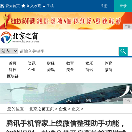
设为首页
加入收藏
手机
注册
登录
广告
首页
资讯
财经
教育
娱乐
体育
科技
企业
游戏
美食
商讯
微商
区块链
广告
您的位置：
北京之窗主页
>
企业
> 正文 >
腾讯手机管家上线微信整理助手功能，