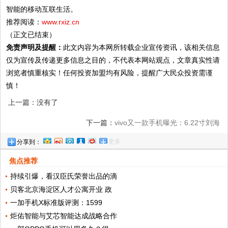
智能的移动互联生活。
推荐阅读：
www.rxiz.cn
（正文已结束）
免责声明及提醒：
此文内容为本网所转载企业宣传资讯，该相关信息
仅为宣传及传递更多信息之目的，不代表本网站观点，文章真实性请
浏览者慎重核实！任何投资加盟均有风险，提醒广大民众投资需谨
慎！
上一篇：没有了
下一篇：
vivo又一款手机曝光：6.22寸刘海
更多
分享到：
屏+联发科处理器！
焦点推荐
持续引爆，看汉臣氏荣誉出品的滴
贝客北京海淀区人才公寓开业 政
一加手机X标准版评测：1599
炬佑智能与艾芯智能达成战略合作