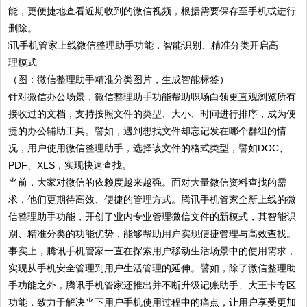
能，更便捷地查看近期收到的微信视频，根据需要保存至手机或进行
删除。
（图：微信整理助手精准分类图片，生成智能标签）
针对微信办公场景，微信整理助手功能帮助职场白领更直观浏览所有
接收过的文档，支持按照文件的类型、大小、时间进行排序，成为便
捷的办公辅助工具。譬如，遇到想找文件却忘记发在哪个群组的情
况，用户使用微信整理助手，选择该文件的格式类型，譬如DOC、
PDF、XLS，实现快速查找。
当前，大家对微信的依赖度越来越强。面对大量微信资料查找的需
求，他们更期待高效、便捷的管理方式。腾讯手机管家全新上线的微
信整理助手功能，开创了业内专业管理微信文件的新模式，其智能识
别、精准分类的功能优势，能够帮助用户实现便捷管理与高效查找。
事实上，腾讯手机管家一直在探索用户移动生活场景中的使用需求，
实现从手机安全管理到用户生活管理的延伸。譬如，除了微信整理助
手功能之外，腾讯手机管家还推出并不断升级记账助手、大王卡专区
功能，致力于解决当下用户手机使用过程中的痛点，让用户享受更加