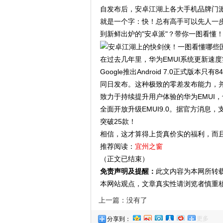
自发布后，安卓江湖上各大手机品牌门
就是一个字：快！总有高手可以先人一
到新鲜出炉的"安卓派"？带你一图看懂
在过去几年里，华为EMUI系统更新速度实
Google推出Android 7.0正式版本
同日发布。这种极致的零差发布能力，
致力于持续提升用户体验的华为EMUI，
全面开放升级EMUI9.0。据官方消息，支
突破25款！
相信，这才算得上货真价实的福利，而
推荐阅读：
宜州之窗
（正文已结束）
免责声明及提醒：
此文内容为本网所转
本网站观点，文章真实性请浏览者慎重
上一篇：没有了
更多
分享到：