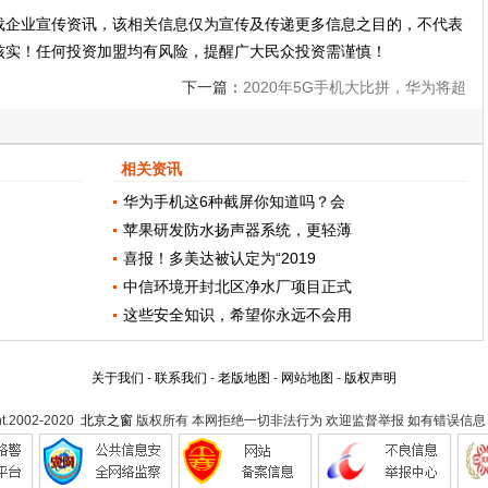
载企业宣传资讯，该相关信息仅为宣传及传递更多信息之目的，不代表
核实！任何投资加盟均有风险，提醒广大民众投资需谨慎！
下一篇：
2020年5G手机大比拼，华为将超
越三星，成全球第一手机厂商？
相关资讯
华为手机这6种截屏你知道吗？会
苹果研发防水扬声器系统，更轻薄
喜报！多美达被认定为“2019
中信环境开封北区净水厂项目正式
这些安全知识，希望你永远不会用
关于我们
-
联系我们
-
老版地图
-
网站地图
-
版权声明
ht.2002-2020
北京之窗
版权所有 本网拒绝一切非法行为 欢迎监督举报 如有错误信息