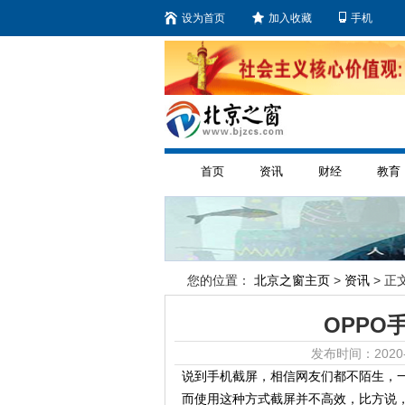
设为首页
加入收藏
手机
首页
资讯
财经
教育
您的位置：
北京之窗主页
>
资讯
> 正文
OPPO
发布时间：2020-
说到手机截屏，相信网友们都不陌生，一
而使用这种方式截屏并不高效，比方说