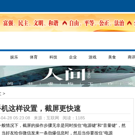
娱乐
体育
科技
企业
游戏
美食
商
 >
手机这样设置，截屏更快速
04-28 05:23:08 来源：互联网
阅读：1185
般情况下，截屏的操作步骤无非是同时按住“电源键”和“音量键”，然
，当好友给你微信发来一条劲爆信息时，然后当你要按住“电源