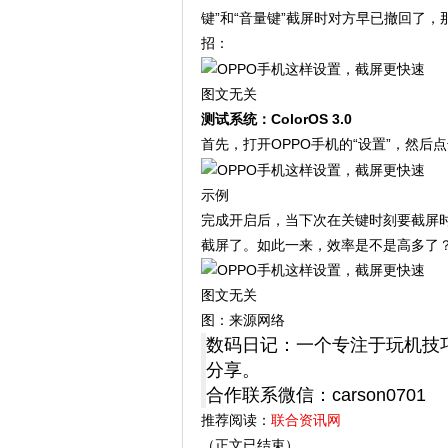
键”和“音量键”截屏时对方早已撤回了
招：
图文无关
测试系统：ColorOS 3.0
首先，打开OPPO手机的“设置”，然后
示例
完成开启后，当下次在关键时刻要截屏
截屏了。如此一来，效率是不是高多了
图文无关
图：来源网络
数码日记：一个专注于玩机技
分享。
合作联系微信：carson0701
推荐阅读：
联合资讯网
（正文已结束）