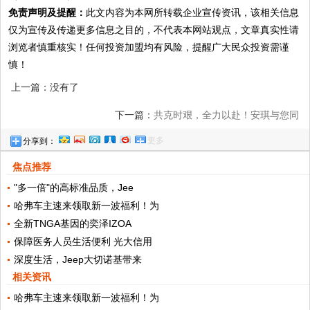
免责声明及提醒：
此文内容为本网所转载企业宣传资讯，该相关信息
仅为宣传及传递更多信息之目的，不代表本网站观点，文章真实性请
浏览者慎重核实！任何投资加盟均有风险，提醒广大民众投资需谨
慎！
上一篇：没有了
下一篇：
共克时艰，全力以赴！安琪与您同
更多
分享到：
行
焦点推荐
"多一倍"的高标准品质，Jee
哈弗车主速来领取新一波福利！为
全新TNGA基因的奕泽IZOA
保障医务人员生活便利 光大信用
深度生活，Jeep大切诺基带来
相关资讯
哈弗车主速来领取新一波福利！为