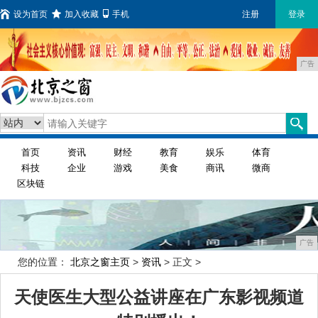
设为首页
加入收藏
手机
注册
登录
广告
首页
资讯
财经
教育
娱乐
体育
科技
企业
游戏
美食
商讯
微商
区块链
广告
您的位置：
北京之窗主页
>
资讯
> 正文 >
天使医生大型公益讲座在广东影视频道