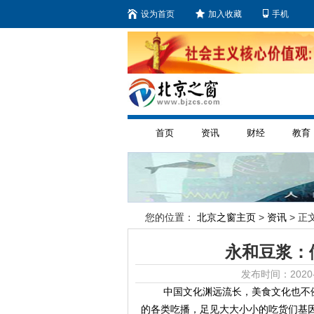
设为首页
加入收藏
手机
首页
资讯
财经
教育
您的位置：
北京之窗主页
>
资讯
> 正文
永和豆浆：
发布时间：2020-
中国文化渊远流长，美食文化也不
的各类吃播，足见大大小小的吃货们基