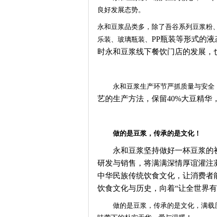
良好
发展
态势
。
永和豆浆品类多，除了吾谷系列豆浆粉
PP瓶装
等形式的液
乐装、玻璃瓶装、
时永和豆浆线下餐饮门店的发展，
永和豆
浆
生产环节严抓质量与安全
艺的生产方法，保留40%大豆精华
做的是豆浆，传承的是文化！
永和豆浆坚持做好一杯豆浆的
研发与销售，将满满深情厚谊灌注
中华民族传统饮食文化，让消费者
饮食文化与历史，向着“让全世界
做的是
豆浆，传承的是文化
，满载