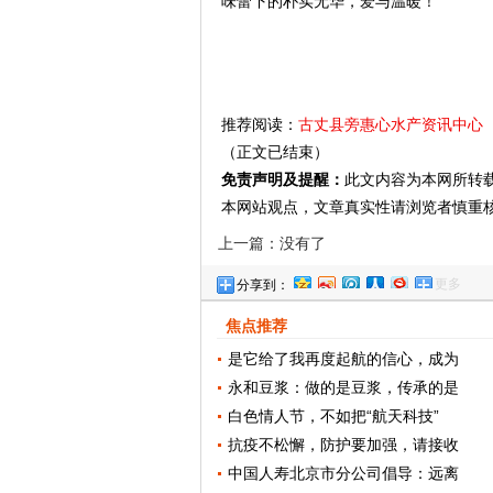
味蕾下的朴实无华，爱与温暖！
推荐阅读：
古丈县旁惠心水产资讯中心
（正文已结束）
免责声明及提醒：
此文内容为本网所转
本网站观点，文章真实性请浏览者慎重
上一篇：没有了
更多
分享到：
焦点推荐
是它给了我再度起航的信心，成为
永和豆浆：做的是豆浆，传承的是
白色情人节，不如把“航天科技”
抗疫不松懈，防护要加强，请接收
中国人寿北京市分公司倡导：远离