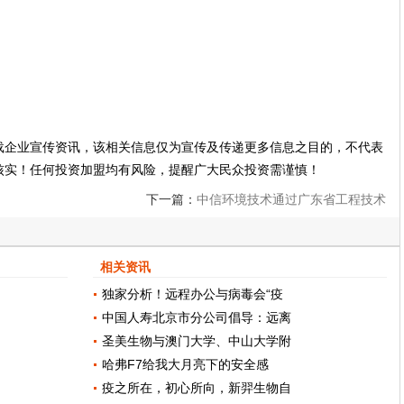
载企业宣传资讯，该相关信息仅为宣传及传递更多信息之目的，不代表
核实！任何投资加盟均有风险，提醒广大民众投资需谨慎！
下一篇：
中信环境技术通过广东省工程技术
研究中心认定
相关资讯
独家分析！远程办公与病毒会“疫
中国人寿北京市分公司倡导：远离
圣美生物与澳门大学、中山大学附
哈弗F7给我大月亮下的安全感
疫之所在，初心所向，新羿生物自