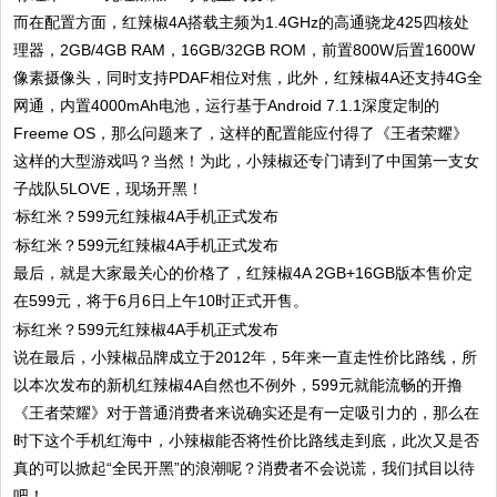
而在配置方面，红辣椒4A搭载主频为1.4GHz的高通骁龙425四核处
理器，2GB/4GB RAM，16GB/32GB ROM，前置800W后置1600W
像素摄像头，同时支持PDAF相位对焦，此外，红辣椒4A还支持4G全
网通，内置4000mAh电池，运行基于Android 7.1.1深度定制的
Freeme OS，那么问题来了，这样的配置能应付得了《王者荣耀》
这样的大型游戏吗？当然！为此，小辣椒还专门请到了中国第一支女
子战队5LOVE，现场开黑！
最后，就是大家最关心的价格了，红辣椒4A 2GB+16GB版本售价定
在599元，将于6月6日上午10时正式开售。
说在最后，小辣椒品牌成立于2012年，5年来一直走性价比路线，所
以本次发布的新机红辣椒4A自然也不例外，599元就能流畅的开撸
《王者荣耀》对于普通消费者来说确实还是有一定吸引力的，那么在
时下这个手机红海中，小辣椒能否将性价比路线走到底，此次又是否
真的可以掀起“全民开黑”的浪潮呢？消费者不会说谎，我们拭目以待
吧！