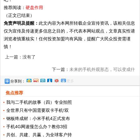
推荐阅读：
硬盘作用
（正文已结束）
免责声明及提醒：
此文内容为本网所转载企业宣传资讯，该相关信息
仅为宣传及传递更多信息之目的，不代表本网站观点，文章真实性请
浏览者慎重核实！任何投资加盟均有风险，提醒广大民众投资需谨
慎！
上一篇：没有了
下一篇：
未来的手机外观形态，可以变成什
更多
分享到：
么样子？
焦点推荐
我与二手机的故事（四）专业拍照
全世界只有中国需要双卡手机!双
钢板终成材：小米手机4正式发布
手机4G网速慢怎么办？教你3招
共创、共建、共赢，为全球客户持