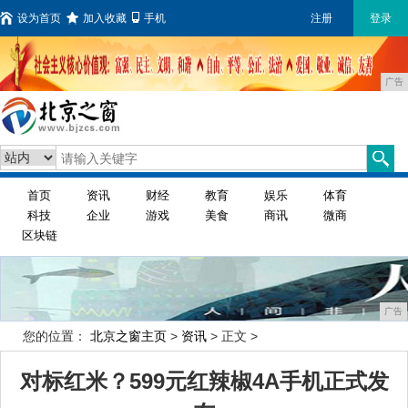
设为首页
加入收藏
手机
注册
登录
广告
首页
资讯
财经
教育
娱乐
体育
科技
企业
游戏
美食
商讯
微商
区块链
广告
您的位置：
北京之窗主页
>
资讯
> 正文 >
对标红米？599元红辣椒4A手机正式发