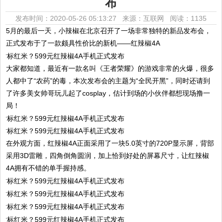
布
发布时间：2020-05-26 05:13:27 来源：互联网
阅读：1135
5月的最后一天，小辣椒在北京召开了一场非常独特的新品发布会，
正式发布于了一款颇具性价比的新机——红辣椒4A
大家都知道，最近有一款名叫《王者荣耀》的游戏非常的火爆，很多
人都中了“农药”的毒，本次发布会的主题为“全民开黑”，同时还请到
了许多美女帅哥玩儿起了cosplay，估计到场的小伙伴都想现场撸一
局！
在外观方面，红辣椒4A正面采用了一块5.0英寸的720P显示屏，背部
采用3D雷雕，四角倒角圆润，加上恰到好处的屏幕尺寸，让红辣椒
4A拥有不错的单手握持感。