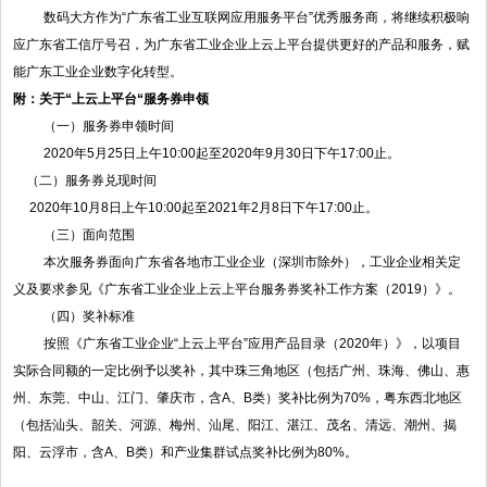
数码大方作为“广东省工业互联网应用服务平台”优秀服务商，将继续积极响
应广东省工信厅号召，为广东省工业企业上云上平台提供更好的产品和服务，赋
能广东工业企业数字化转型。
附：关于“上云上平台“服务券申领
（一）服务券申领时间
2020年5月25日上午10:00起至2020年9月30日下午17:00止。
（二）服务券兑现时间
2020年10月8日上午10:00起至2021年2月8日下午17:00止。
（三）面向范围
本次服务券面向广东省各地市工业企业（深圳市除外），工业企业相关定
义及要求参见《广东省工业企业上云上平台服务券奖补工作方案（2019）》。
（四）奖补标准
按照《广东省工业企业“上云上平台”应用产品目录（2020年）》，以项目
实际合同额的一定比例予以奖补，其中珠三角地区（包括广州、珠海、佛山、惠
州、东莞、中山、江门、肇庆市，含A、B类）奖补比例为70%，粤东西北地区
（包括汕头、韶关、河源、梅州、汕尾、阳江、湛江、茂名、清远、潮州、揭
阳、云浮市，含A、B类）和产业集群试点奖补比例为80%。