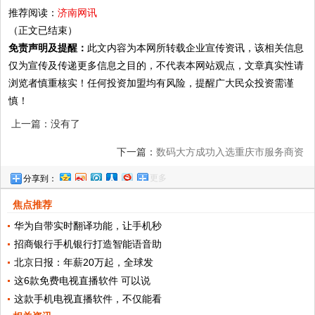
推荐阅读：
济南网讯
（正文已结束）
免责声明及提醒：
此文内容为本网所转载企业宣传资讯，该相关信息
仅为宣传及传递更多信息之目的，不代表本网站观点，文章真实性请
浏览者慎重核实！任何投资加盟均有风险，提醒广大民众投资需谨
慎！
上一篇：没有了
下一篇：
数码大方成功入选重庆市服务商资
更多
分享到：
源池
焦点推荐
华为自带实时翻译功能，让手机秒
招商银行手机银行打造智能语音助
北京日报：年薪20万起，全球发
这6款免费电视直播软件 可以说
这款手机电视直播软件，不仅能看