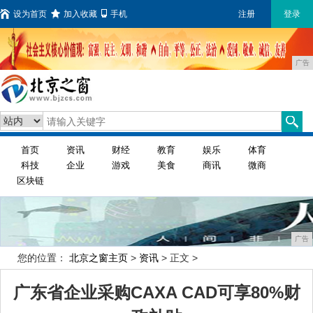
设为首页
加入收藏
手机
注册
登录
广告
首页
资讯
财经
教育
娱乐
体育
科技
企业
游戏
美食
商讯
微商
区块链
广告
您的位置：
北京之窗主页
>
资讯
> 正文 >
广东省企业采购CAXA CAD可享80%财