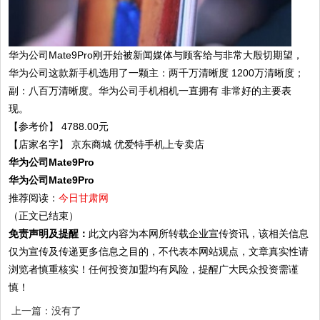
华为公司Mate9Pro刚开始被新闻媒体与顾客给与非常大殷切期望，
华为公司这款新手机选用了一颗主：两千万清晰度 1200万清晰度；
副：八百万清晰度。华为公司手机相机一直拥有 非常好的主要表
现。
【参考价】 4788.00元
【店家名字】 京东商城 优爱特手机上专卖店
华为公司Mate9Pro
华为公司Mate9Pro
推荐阅读：
今日甘肃网
（正文已结束）
免责声明及提醒：
此文内容为本网所转载企业宣传资讯，该相关信息
仅为宣传及传递更多信息之目的，不代表本网站观点，文章真实性请
浏览者慎重核实！任何投资加盟均有风险，提醒广大民众投资需谨
慎！
上一篇：没有了