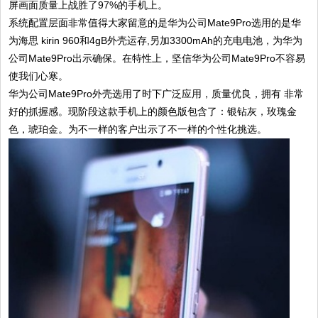
屏画面质量上战胜了97%的手机上。
系统配置层面非常值得大家留意的是华为公司Mate9Pro选用的是华
为海思 kirin 960和4gB外壳运存,另加3300mAh的充电电池，为华为
公司Mate9Pro出示确保。在特性上，坚信华为公司Mate9Pro不容易
使我们心寒。
华为公司Mate9Pro外壳选用了时下广泛应用，质量优良，拥有 非常
好的抓握感。现阶段这款手机上的颜色版包含了：银钻灰，玫瑰金
色，琥珀金。为不一样的客户出示了不一样的个性化挑选。