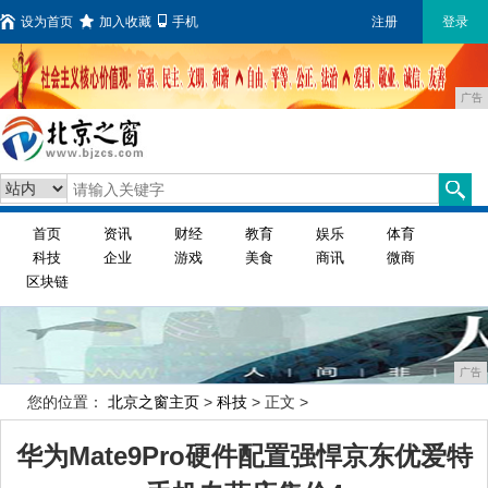
设为首页
加入收藏
手机
注册
登录
广告
首页
资讯
财经
教育
娱乐
体育
科技
企业
游戏
美食
商讯
微商
区块链
广告
您的位置：
北京之窗主页
>
科技
> 正文 >
华为Mate9Pro硬件配置强悍京东优爱特