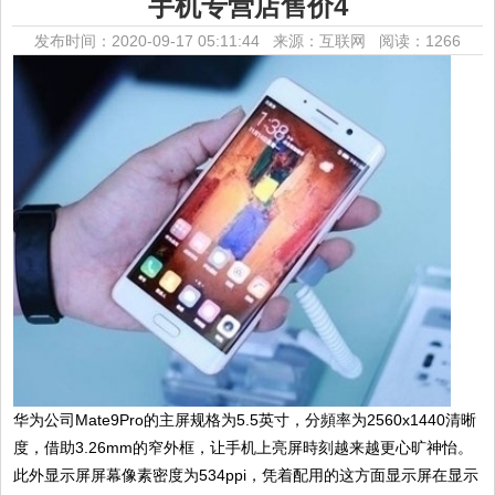
手机专营店售价4
发布时间：2020-09-17 05:11:44 来源：互联网
阅读：1266
华为公司Mate9Pro的主屏规格为5.5英寸，分頻率为2560x1440清晰
度，借助3.26mm的窄外框，让手机上亮屏時刻越来越更心旷神怡。
此外显示屏屏幕像素密度为534ppi，凭着配用的这方面显示屏在显示