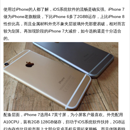
使用过iPhone的人都了解，iOS系统软件的流畅是确实强。iPhone 7
做为iPhone老旗舰级，下比iPhone 6多了2GBB运存，上比iPhone 8
性价比高，而且金属材料外壳不象夹层玻璃外壳那麼易破，相对而言
较为划算。再加现阶段的iPhone 7大减价，如今选购還是十分适合
的。
配备层面，iPhone 7选用4.7英寸屏，为小屏客户最喜欢。外壳配用
A10CPU，装有2GB 128GB储存，归功于iOS系统软件扶持，2GB运
行内存也比目前市面上大部分安卓手机应用起來顺畅，而且伴随着時