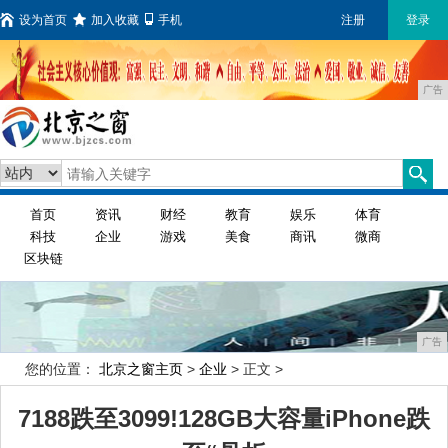
设为首页
加入收藏
手机
注册
登录
广告
首页
资讯
财经
教育
娱乐
体育
科技
企业
游戏
美食
商讯
微商
区块链
广告
您的位置：
北京之窗主页
>
企业
> 正文 >
7188跌至3099!128GB大容量iPhone跌