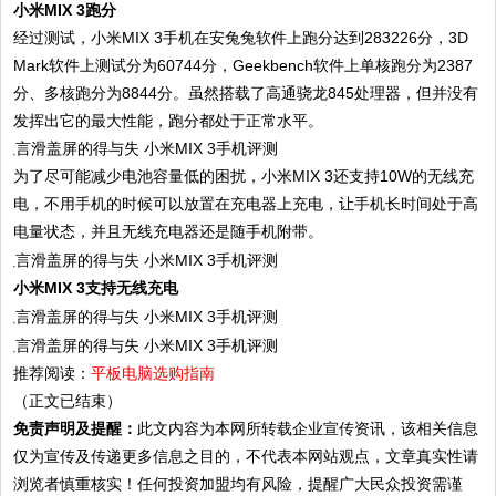
小米MIX 3跑分
经过测试，小米MIX 3手机在安兔兔软件上跑分达到283226分，3D
Mark软件上测试分为60744分，Geekbench软件上单核跑分为2387
分、多核跑分为8844分。虽然搭载了高通骁龙845处理器，但并没有
发挥出它的最大性能，跑分都处于正常水平。
为了尽可能减少电池容量低的困扰，小米MIX 3还支持10W的无线充
电，不用手机的时候可以放置在充电器上充电，让手机长时间处于高
电量状态，并且无线充电器还是随手机附带。
小米MIX 3支持无线充电
推荐阅读：
平板电脑选购指南
（正文已结束）
免责声明及提醒：
此文内容为本网所转载企业宣传资讯，该相关信息
仅为宣传及传递更多信息之目的，不代表本网站观点，文章真实性请
浏览者慎重核实！任何投资加盟均有风险，提醒广大民众投资需谨