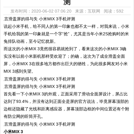
测
发布时间：2020-06-02 07:06:20 来源：互联网
阅读：592
说起小米手机，给不同人的第一印象也都不太一样，对我来说，小米
手机给我的第一印象就是一个字“抢”，尤其是当年小米2S抢购时的米
兔排队动画，至今记忆犹新。
而这次的小米MIX 3竟然很容易就抢到了，看来这次的小米MIX 3确
实没有以前小米新机那样受欢迎了；的确，这次为了成全滑盖全面
屏，小米MIX 3在很多地方都作出巨大的牺牲，为此很多网友对小米
MIX 3感到失望。
首先看一下小米MIX 3的外观，正面采用了滑动全面屏设计，屏占比
达到了93.4%，并没有达到正面全是屏的官方说法，毕竟屏幕顶部的
边框还隐藏了光线和距离感应器，屏幕顶部边框的中间位置还有个附
有防尘网的听筒开孔。
小米MIX 3