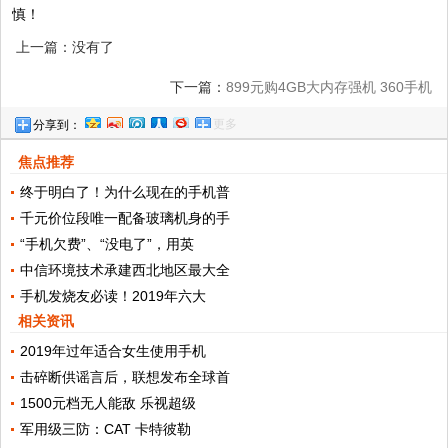
慎！
上一篇：没有了
下一篇：
899元购4GB大内存强机 360手机
更多
分享到：
vizza京东王牌首发
焦点推荐
终于明白了！为什么现在的手机普
千元价位段唯一配备玻璃机身的手
“手机欠费”、“没电了”，用英
中信环境技术承建西北地区最大全
手机发烧友必读！2019年六大
相关资讯
2019年过年适合女生使用手机
击碎断供谣言后，联想发布全球首
1500元档无人能敌 乐视超级
军用级三防：CAT 卡特彼勒