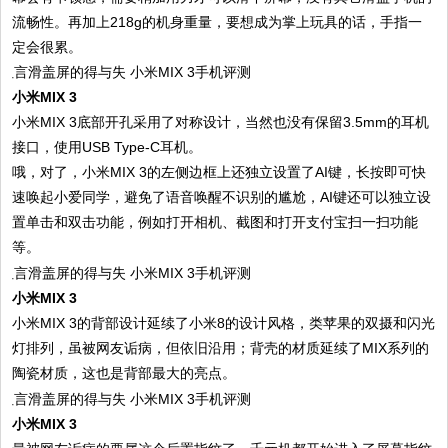
流畅性。再加上218g的机身重量，要想成为掌上玩具的话，手指一
定会很累。
小米MIX 3
小米MIX 3底部开孔采用了对称设计，当然也没有保留3.5mm的耳机
接口，使用USB Type-C耳机。
哦，对了，小米MIX 3的左侧边框上还独立设置了AI键，长按即可快
速唤起小爱同学，避免了语音唤醒不识别的尴尬，AI键还可以独立设
置单击和双击功能，例如打开相机、截图和打开支付宝扫一扫功能
等。
小米MIX 3
小米MIX 3的背部设计延续了小米8的设计风格，类苹果的双摄和闪光
灯排列，虽被网友诟病，但依旧沿用；背壳的材质延续了MIX系列的
陶瓷材质，这也是背部最大的亮点。
小米MIX 3