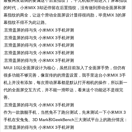
最被网友诟病的要属这个后置指纹了，千元机都开始进入了屏幕指纹
的时代，小米MIX 3却还停留在后置指纹，没有做到滑动全面屏和屏
幕指纹的两全，让这个滑动全面屏设计显得很鸡肋，毕竟MIX 3的屏
幕指纹不得不为此让路。
MIUI 10以全面屏设计为核心，虽然目前加入了全面屏手势，但仍有
很多功能不够完善，像宣传的的滑盖设置，我手里这台小米MIX 3手
机上并没有添加，每次滑动屏幕都是默认打开相机的操作，所以新一
代的全面屏交互方式，并不能一滑即达，看来这个功能还不是很完
善。
作为一款旗舰手机，当然免不了跑分测试，先来测试一下小米MIX 3
手机在安兔兔、3D Mark和GeekBench三大测试平台上的跑分情况：