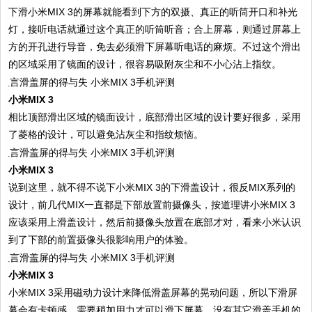
下滑小米MIX 3的屏幕就能看到下方的双摄、真正的听筒开口和补光
灯，接听电话就通过这个真正的听筒听音；合上屏幕，则通过屏幕上
方的开孔进行导音，免去必须滑下屏幕听电话的麻烦。不过这个滑出
的区域采用了镜面的设计，很容易吸附灰尘和不小心沾上指纹。
小米MIX 3
相比顶部滑出区域的镜面设计，底部滑出区域的设计要好很多，采用
了菱格的设计，可以避免沾灰尘和指纹烦恼。
小米MIX 3
说到这里，就不得不说下小米MIX 3的下滑盖设计，很反MIX系列的
设计，前几代MIX一直都是下部放置前摄像头，按道理讲小米MIX 3
应该采用上滑盖设计，然后前摄像头放置在底部才对，看来小米认识
到了下部的前置摄像头很影响用户的体验。
小米MIX 3
小米MIX 3采用磁动力设计来降低滑盖屏幕的晃动问题，所以下滑屏
幕会有卡顿感，需要稍加用力才可以滑下屏幕，没有其它滑盖手机的