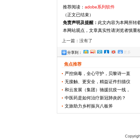
推荐阅读：
adobe系列软件
（正文已结束）
免责声明及提醒：
此文内容为本网所转
本网站观点，文章真实性请浏览者慎重
上一篇：没有了
更多
分享到：
焦点推荐
严控病毒，全心守护，贝黎诗一直
无接触、更安全，精益证件扫描仪
和云发展（集团）驰援抗疫一线，
中医药是如何治疗新冠肺炎的？
文旅助力乡村振兴八板斧
Copyrig