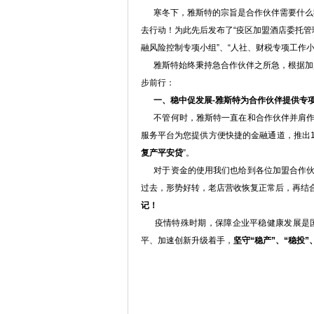
寒冬下，雅斯特的宗旨是合作伙伴需要什么我
去行动！为此先后发布了“疫区加盟酒店委托管理费
融风险控制专项小组”、“人社、财税专项工作小
雅斯特始终秉持急合作伙伴之所急，根据加盟
步前行：
一、稳中促发展-雅斯特为合作伙伴提供专
不管何时，雅斯特一直在和合作伙伴并肩作
服务平台为您提供方便快捷的金融通道，推出10
复产平安贷
”。
对于资金的使用我们也给到各位加盟合作伙
过去，形势好转，老店营收恢复正常后，再结
记！
疫情特殊时期，保障企业平稳健康发展是国
平、加速创新升级着手，
坚守“稳产”、“稳投