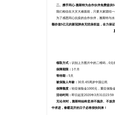
二、携手同心-雅斯特为合作伙伴免费提供5
我们相信在大灾大难面前，只要大家团结一心
为了感恩同心抗疫的合作伙伴，雅斯特与水
额价值5亿元的新冠肺炎无忧保权益，全力保
领取方式：
识别上方图片中的二维码，0元
保障期限：
1个月
等待期：
5天
被保险人年龄：
30天-65周岁中国公民
保障额度：
轻症保险金1000元，重症保险
活动时间：
即日起至2020年3月31日23:59
无论何时，雅斯特始终坚持不抛弃、不放弃
中求进，春暖花开的日子必将很快到来！