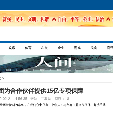
娱乐
体育
科技
企业
游戏
美食
商
 >
团为合作伙伴提供15亿专项保障
-02-21 14:56:35 来源：互联网
阅读：18
历着特别的寒冬，在我们心中只有一个念头：与所有加盟合作伙伴一起携手共