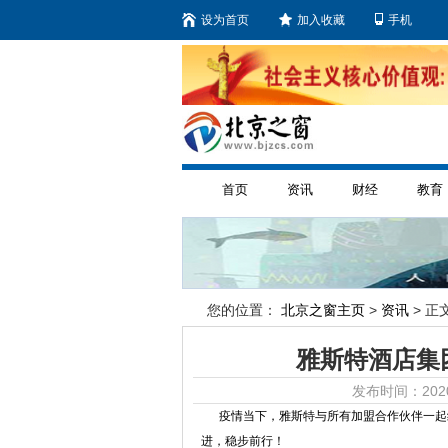
设为首页
加入收藏
手机
首页
资讯
财经
教育
您的位置：
北京之窗主页
>
资讯
> 正文
雅斯特酒店集
发布时间：2020
疫情当下，雅斯特与所有加盟合作伙伴一起经
进，稳步前行！