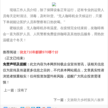
现场工作人员介绍，除了保障设备正常运行，还有专业的运营人
员每天定时清洁、消毒，及时补货。“无人咖啡机全天候运行，只要
下单就能让医护人员和警察有口热饮喝。”
硬核抗疫，无人咖啡机亦有温度。在疫情完全结束前，友咖啡将
会一直为医护人员、人民警察免费提供咖啡及其他饮品服务，用热饮
温暖这个冬天！
推荐阅读：
骁龙710和麒麟970哪个好
（正文已结束）
免责声明及提醒：
此文内容为本网所转载企业宣传资讯，该相关信息
仅为宣传及传递更多信息之目的，不代表本网站观点，文章真实性请
浏览者慎重核实！任何投资加盟均有风险，提醒广大民众投资需谨
慎！
上一篇：没有了
下一篇：
文旅助力乡村振兴八板斧