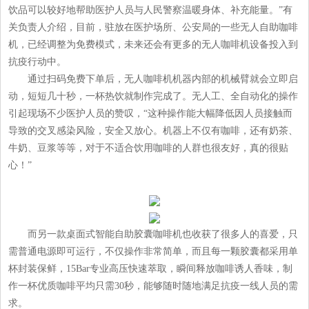
饮品可以较好地帮助医护人员与人民警察温暖身体、补充能量。”有
关负责人介绍，目前，驻放在医护场所、公安局的一些无人自助咖啡
机，已经调整为免费模式，未来还会有更多的无人咖啡机设备投入到
抗疫行动中。
通过扫码免费下单后，无人咖啡机机器内部的机械臂就会立即启
动，短短几十秒，一杯热饮就制作完成了。无人工、全自动化的操作
引起现场不少医护人员的赞叹，“这种操作能大幅降低因人员接触而
导致的交叉感染风险，安全又放心。机器上不仅有咖啡，还有奶茶、
牛奶、豆浆等等，对于不适合饮用咖啡的人群也很友好，真的很贴
心！”
而另一款桌面式智能自助胶囊咖啡机也收获了很多人的喜爱，只
需普通电源即可运行，不仅操作非常简单，而且每一颗胶囊都采用单
杯封装保鲜，15Bar专业高压快速萃取，瞬间释放咖啡诱人香味，制
作一杯优质咖啡平均只需30秒，能够随时随地满足抗疫一线人员的需
求。