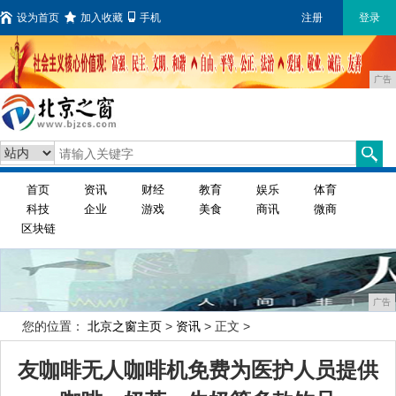
设为首页
加入收藏
手机
注册
登录
广告
首页
资讯
财经
教育
娱乐
体育
科技
企业
游戏
美食
商讯
微商
区块链
广告
您的位置：
北京之窗主页
>
资讯
> 正文 >
友咖啡无人咖啡机免费为医护人员提供